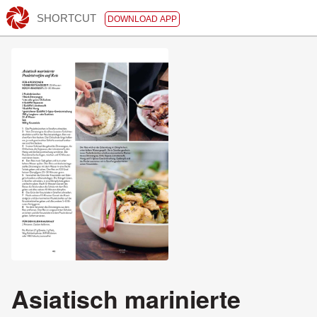
SHORTCUT
DOWNLOAD APP
Asiatisch marinierte