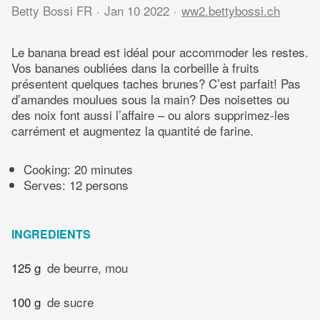
Betty Bossi FR
Jan 10 2022
ww2.bettybossi.ch
Le banana bread est idéal pour accommoder les restes.
Vos bananes oubliées dans la corbeille à fruits
présentent quelques taches brunes? C’est parfait! Pas
d’amandes moulues sous la main? Des noisettes ou
des noix font aussi l’affaire – ou alors supprimez-les
carrément et augmentez la quantité de farine.
Cooking:
20 minutes
Serves: 12 persons
INGREDIENTS
125 g
de beurre, mou
100 g
de sucre