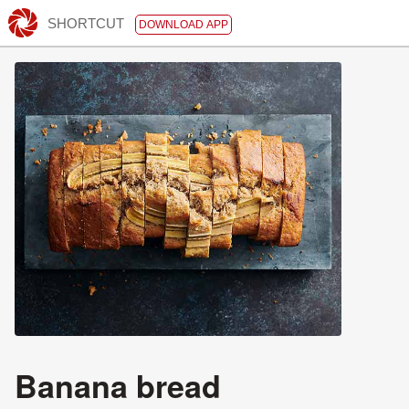
SHORTCUT
DOWNLOAD APP
Banana bread