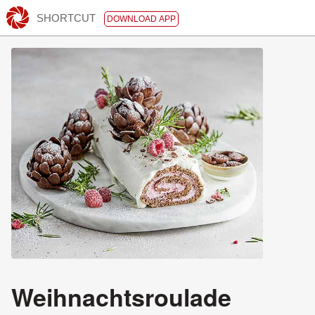
SHORTCUT
DOWNLOAD APP
Weihnachtsroulade