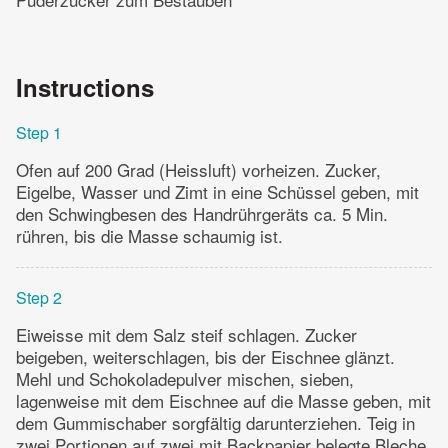
Instructions
Step 1
Ofen auf 200 Grad (Heissluft) vorheizen. Zucker,
Eigelbe, Wasser und Zimt in eine Schüssel geben, mit
den Schwingbesen des Handrührgeräts ca. 5 Min.
rühren, bis die Masse schaumig ist.
Step 2
Eiweisse mit dem Salz steif schlagen. Zucker
beigeben, weiterschlagen, bis der Eischnee glänzt.
Mehl und Schokoladepulver mischen, sieben,
lagenweise mit dem Eischnee auf die Masse geben, mit
dem Gummischaber sorgfältig darunterziehen. Teig in
zwei Portionen auf zwei mit Backpapier belegte Bleche