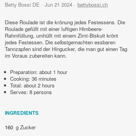
Betty Bossi DE
Jun 21 2024
bettybossi.ch
Diese Roulade ist die krönung jedes Festessens. Die
Roulade gefüllt mit einer luftigen Himbeere-
Rahmfüllung, umhüllt mit einem Zimt-Biskuit krönt
jedes Festessen. Die selbstgemachten essbaren
Tannzapfen sind der Hingucker, die man gut einen Tag
im Voraus zubereiten kann.
Preparation:
about 1 hour
Cooking:
36 minutes
Total:
about 2 hours
Serves: 8 persons
INGREDIENTS
160
g Zucker