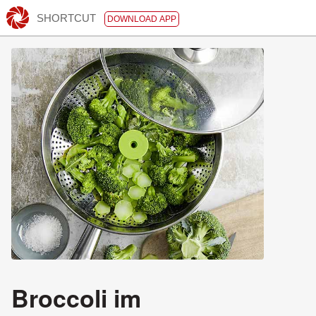
SHORTCUT
DOWNLOAD APP
Broccoli im