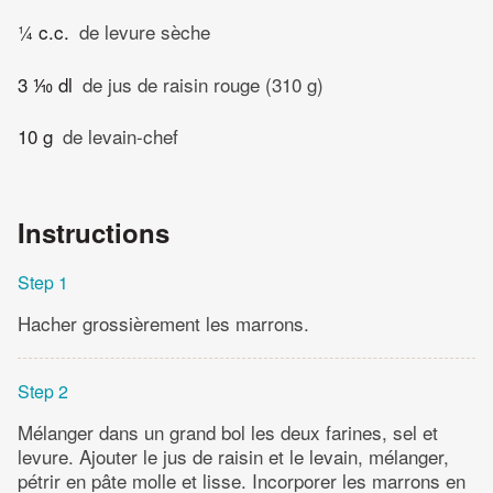
¼ c.c.
de levure sèche
3 ⅒ dl
de jus de raisin rouge (310 g)
10 g
de levain-chef
Instructions
Step 1
Hacher grossièrement les marrons.
Step 2
Mélanger dans un grand bol les deux farines, sel et
levure. Ajouter le jus de raisin et le levain, mélanger,
pétrir en pâte molle et lisse. Incorporer les marrons en