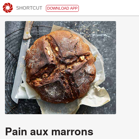
SHORTCUT
DOWNLOAD APP
Pain aux marrons