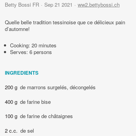
Betty Bossi FR
Sep 21 2021
ww2.bettybossi.ch
Quelle belle tradition tessinoise que ce délicieux pain
d’automne!
Cooking:
20 minutes
Serves: 6 persons
INGREDIENTS
200 g
de marrons surgelés, décongelés
400 g
de farine bise
100 g
de farine de châtaignes
2 c.c.
de sel