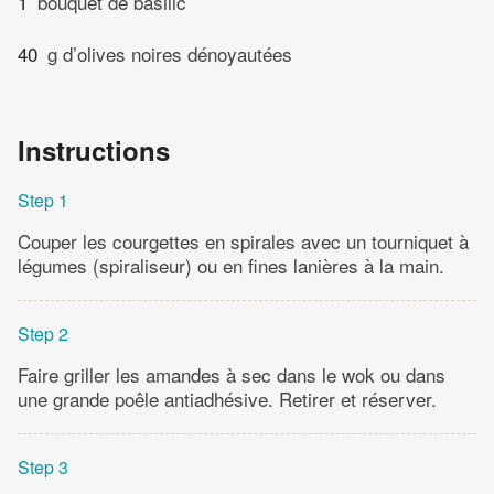
1
bouquet de basilic
40
g d’olives noires dénoyautées
Instructions
Step 1
Couper les courgettes en spirales avec un tourniquet à
légumes (spiraliseur) ou en fines lanières à la main.
Step 2
Faire griller les amandes à sec dans le wok ou dans
une grande poêle antiadhésive. Retirer et réserver.
Step 3