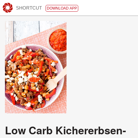
SHORTCUT
DOWNLOAD APP
Low Carb Kichererbsen-