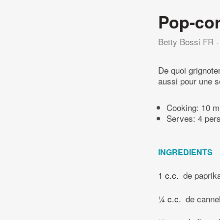
Pop-co
Betty Bossi FR
De quoi grignoter
aussi pour une s
Cooking:
10 m
Serves: 4 per
INGREDIENTS
1 c.c.
de paprika
¼ c.c.
de cannel