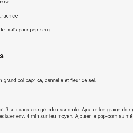
de sel
’arachide
 de maïs pour pop-corn
ns
grand bol paprika, cannelle et fleur de sel.
er l’huile dans une grande casserole. Ajouter les grains de m
r éclater env. 4 min sur feu moyen. Ajouter le pop-corn au mé