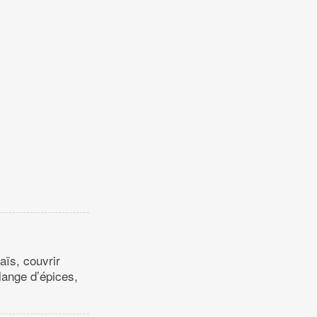
aïs, couvrir
lange d’épices,