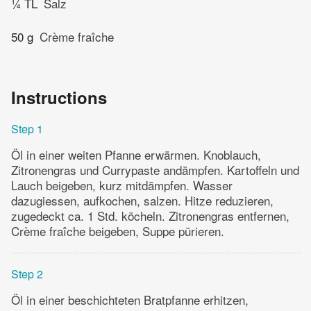
¼ TL
Salz
50 g
Crème fraîche
Instructions
Step 1
Öl in einer weiten Pfanne erwärmen. Knoblauch,
Zitronengras und Currypaste andämpfen. Kartoffeln und
Lauch beigeben, kurz mitdämpfen. Wasser
dazugiessen, aufkochen, salzen. Hitze reduzieren,
zugedeckt ca. 1 Std. köcheln. Zitronengras entfernen,
Crème fraîche beigeben, Suppe pürieren.
Step 2
Öl in einer beschichteten Bratpfanne erhitzen,