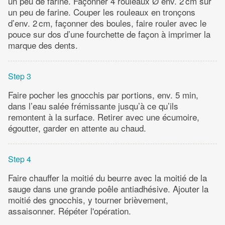
un peu de farine. Façonner 4 rouleaux Ø env. 2 cm sur
un peu de farine. Couper les rouleaux en tronçons
d’env. 2 cm, façonner des boules, faire rouler avec le
pouce sur dos d’une fourchette de façon à imprimer la
marque des dents.
Step 3
Faire pocher les gnocchis par portions, env. 5 min,
dans l’eau salée frémissante jusqu’à ce qu’ils
remontent à la surface. Retirer avec une écumoire,
égoutter, garder en attente au chaud.
Step 4
Faire chauffer la moitié du beurre avec la moitié de la
sauge dans une grande poêle antiadhésive. Ajouter la
moitié des gnocchis, y tourner brièvement,
assaisonner. Répéter l'opération.