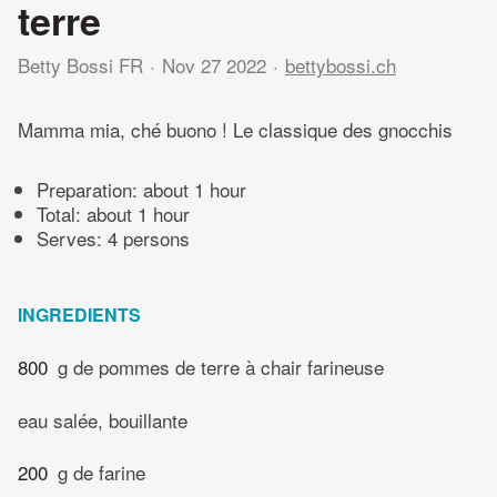
terre
Betty Bossi FR
Nov 27 2022
bettybossi.ch
Mamma mia, ché buono ! Le classique des gnocchis
Preparation:
about 1 hour
Total:
about 1 hour
Serves: 4 persons
INGREDIENTS
800
g de pommes de terre à chair farineuse
eau salée, bouillante
200
g de farine