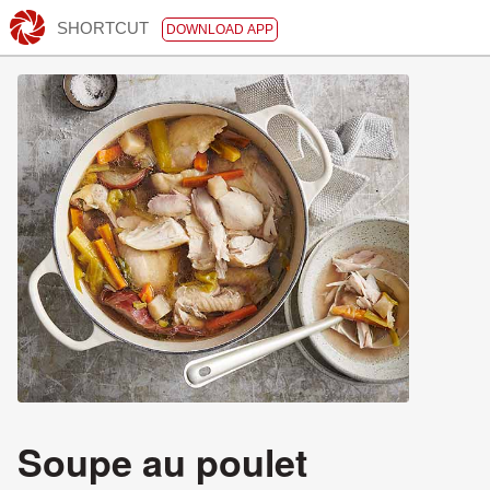
SHORTCUT
DOWNLOAD APP
Soupe au poulet