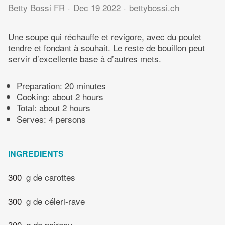
Betty Bossi FR
Dec 19 2022
bettybossi.ch
Une soupe qui réchauffe et revigore, avec du poulet
tendre et fondant à souhait. Le reste de bouillon peut
servir d’excellente base à d’autres mets.
Preparation:
20 minutes
Cooking:
about 2 hours
Total:
about 2 hours
Serves: 4 persons
INGREDIENTS
300
g de carottes
300
g de céleri-rave
300
g de poireau