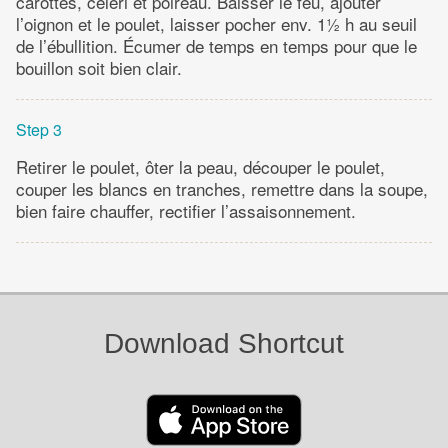
carottes, céleri et poireau. Baisser le feu, ajouter
l’oignon et le poulet, laisser pocher env. 1½ h au seuil
de l’ébullition. Écumer de temps en temps pour que le
bouillon soit bien clair.
Step 3
Retirer le poulet, ôter la peau, découper le poulet,
couper les blancs en tranches, remettre dans la soupe,
bien faire chauffer, rectifier l’assaisonnement.
Download Shortcut