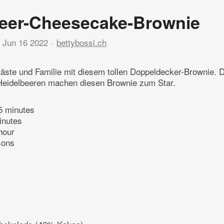
beer-Cheesecake-Brownie
Jun 16 2022
bettybossi.ch
äste und Familie mit diesem tollen Doppeldecker-Brownie. D
Heidelbeeren machen diesen Brownie zum Star.
5 minutes
inutes
hour
sons