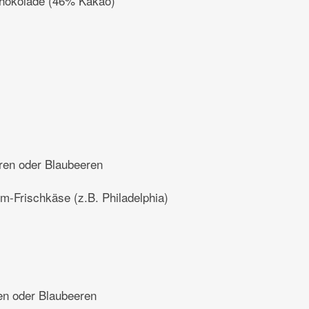
chokolade (46% Kakao)
ren oder Blaubeeren
m-Frischkäse (z.B. Philadelphia)
en oder Blaubeeren