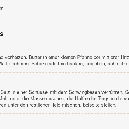
er
ns
d vorheizen. Butter in einer kleinen Pfanne bei mittlerer Hi
latte nehmen. Schokolade fein hacken, beigeben, schmelzen,
d Salz in einer Schüssel mit dem Schwingbesen verrühren.
Mehl unter die Masse mischen, die Hälfte des Teigs in die v
ren unter den restlichen Teig mischen, beiseite stellen.