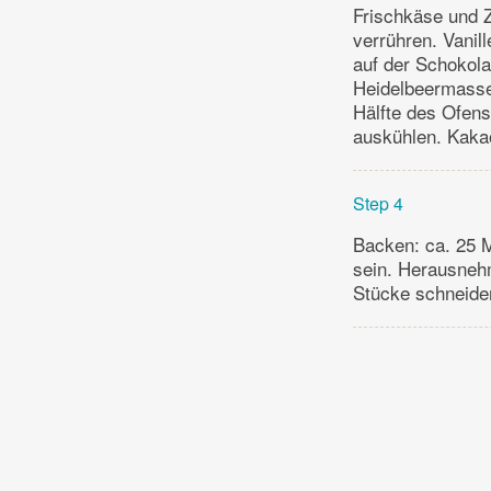
Frischkäse und 
verrühren. Vani
auf der Schokola
Heidelbeermasse 
Hälfte des Ofen
auskühlen. Kaka
Step 4
Backen: ca. 25 M
sein. Herausneh
Stücke schneide