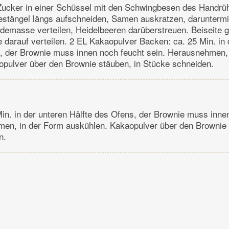
Zucker in einer Schüssel mit den Schwingbesen des Handrü
llestängel längs aufschneiden, Samen auskratzen, darunter
demasse verteilen, Heidelbeeren darüberstreuen. Beiseite g
darauf verteilen. 2 EL Kakaopulver Backen: ca. 25 Min. in 
s, der Brownie muss innen noch feucht sein. Herausnehmen,
opulver über den Brownie stäuben, in Stücke schneiden.
in. in der unteren Hälfte des Ofens, der Brownie muss inne
men, in der Form auskühlen. Kakaopulver über den Brownie 
n.