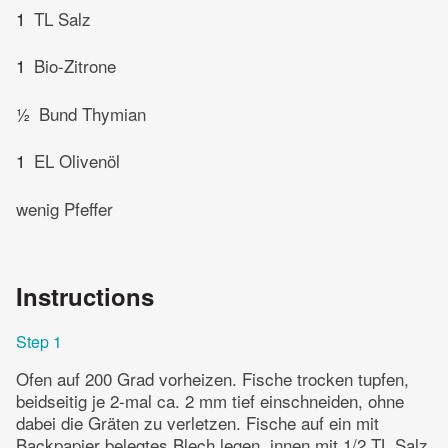
1
TL Salz
1
Bio-Zitrone
½
Bund Thymian
1
EL Olivenöl
wenig Pfeffer
Instructions
Step 1
Ofen auf 200 Grad vorheizen. Fische trocken tupfen,
beidseitig je 2-mal ca. 2 mm tief einschneiden, ohne
dabei die Gräten zu verletzen. Fische auf ein mit
Backpapier belegtes Blech legen, innen mit 1/2 TL Salz