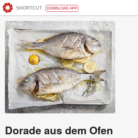
SHORTCUT
DOWNLOAD APP
Dorade aus dem Ofen