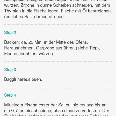
würzen. Zitrone in dünne Scheiben schneiden, mit dem
Thymian in die Fische legen. Fische mit Öl bestreichen,
restliches Salz darüberstreuen.
Step 2
Backen: ca. 25 Min. in der Mitte des Ofens.
Herausnehmen, Garprobe ausführen (siehe Tipp),
Fische anrichten, würzen.
Step 3
Bäggli herauslösen.
Step 4
Mit einem Fischmesser der Seitenlinie entlang bis auf
die Gräten einschneiden, ohne diese zu verletzen. Der
Rückenlinie entlang einschneiden, mit einer Gabel das