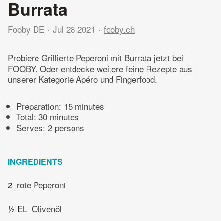
Burrata
Fooby DE
Jul 28 2021
fooby.ch
Probiere Grillierte Peperoni mit Burrata jetzt bei
FOOBY. Oder entdecke weitere feine Rezepte aus
unserer Kategorie Apéro und Fingerfood.
Preparation:
15 minutes
Total:
30 minutes
Serves: 2 persons
INGREDIENTS
2
rote Peperoni
½ EL
Olivenöl