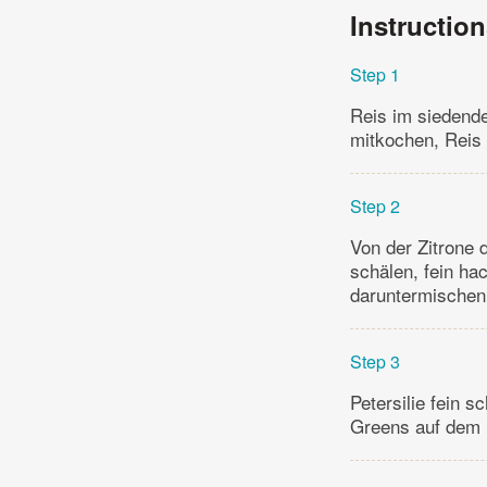
Instructio
Step 1
Reis im siedende
mitkochen, Reis 
Step 2
Von der Zitrone 
schälen, fein ha
daruntermischen
Step 3
Petersilie fein 
Greens auf dem R