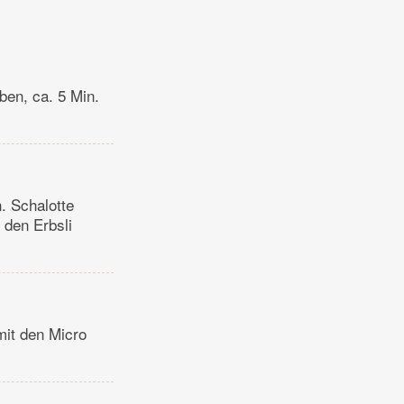
ben, ca. 5 Min.
. Schalotte
 den Erbsli
mit den Micro