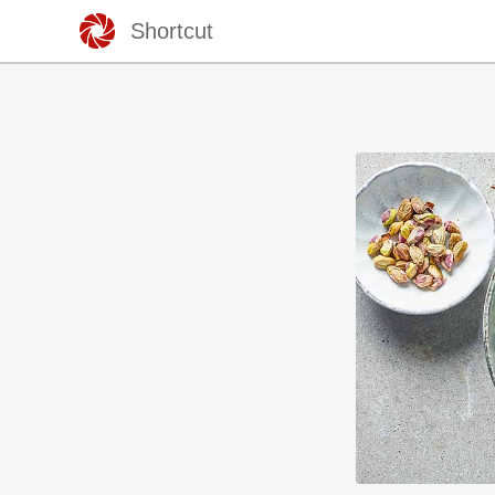
Shortcut