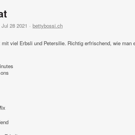
at
Jul 28 2021
bettybossi.ch
t mit viel Erbsli und Petersilie. Richtig erfrischend, wie man 
inutes
sons
Mix
dend