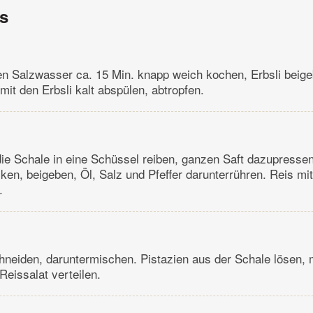
ns
n Salzwasser ca. 15 Min. knapp weich kochen, Erbsli beige
mit den Erbsli kalt abspülen, abtropfen.
die Schale in eine Schüssel reiben, ganzen Saft dazupressen
cken, beigeben, Öl, Salz und Pfeffer darunterrühren. Reis mit
.
schneiden, daruntermischen. Pistazien aus der Schale lösen, 
eissalat verteilen.