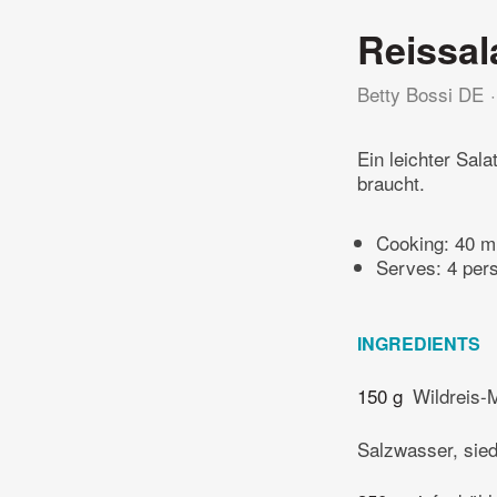
Reissal
Betty Bossi DE
Ein leichter Sala
braucht.
Cooking:
40 m
Serves: 4 per
INGREDIENTS
150 g
Wildreis-
Salzwasser, sie