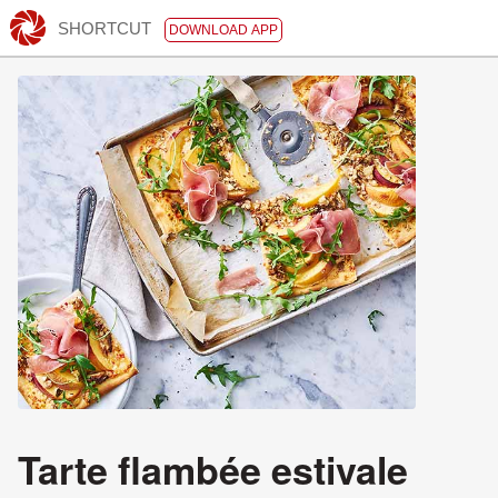
SHORTCUT
DOWNLOAD APP
Tarte flambée estivale