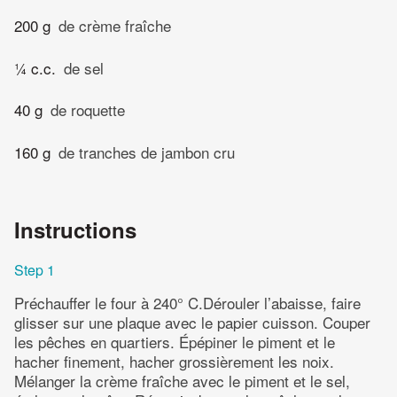
200 g
de crème fraîche
¼ c.c.
de sel
40 g
de roquette
160 g
de tranches de jambon cru
Instructions
Step 1
Préchauffer le four à 240° C.Dérouler l’abaisse, faire
glisser sur une plaque avec le papier cuisson. Couper
les pêches en quartiers. Épépiner le piment et le
hacher finement, hacher grossièrement les noix.
Mélanger la crème fraîche avec le piment et le sel,