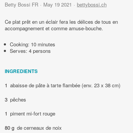
Betty Bossi FR
May 19 2021
bettybossi.ch
Ce plat prêt en un éclair fera les délices de tous en
accompagnement et comme amuse-bouche.
Cooking:
10 minutes
Serves: 4 persons
INGREDIENTS
1
abaisse de pâte à tarte flambée (env. 23 x 38 cm)
3
pêches
1
piment mi-fort rouge
80 g
de cerneaux de noix