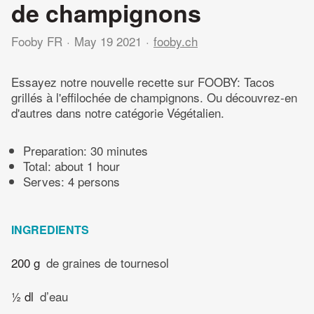
de champignons
Fooby FR
May 19 2021
fooby.ch
Essayez notre nouvelle recette sur FOOBY: Tacos
grillés à l'effilochée de champignons. Ou découvrez-en
d'autres dans notre catégorie Végétalien.
Preparation:
30 minutes
Total:
about 1 hour
Serves: 4 persons
INGREDIENTS
200 g
de graines de tournesol
½ dl
d’eau