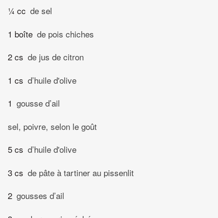
¼ cc
de sel
1 boîte
de pois chiches
2 cs
de jus de citron
1 cs
d’huile d'olive
1
gousse d’ail
sel, poivre, selon le goût
5 cs
d’huile d'olive
3 cs
de pâte à tartiner au pissenlit
2
gousses d’ail