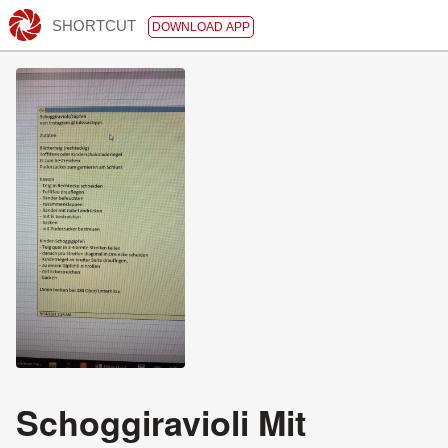
SHORTCUT
DOWNLOAD APP
Schoggiravioli Mit