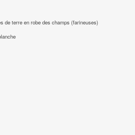
 de terre en robe des champs (farineuses)
blanche