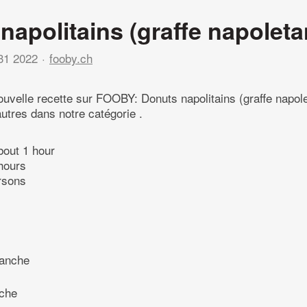
napolitains (graffe napoleta
31 2022
fooby.ch
uvelle recette sur FOOBY: Donuts napolitains (graffe napol
utres dans notre catégorie .
bout 1 hour
hours
rsons
lanche
èche