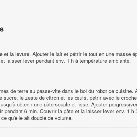
ns
e et la levure. Ajouter le lait et pétrir le tout en une masse é
 et laisser lever pendant env. 1 h à température ambiante.
es de terre au passe-vite dans le bol du robot de cuisine. Aj
, le sucre, le zeste de citron et les œufs, pétrir avec le croch
jusqu'à obtenir une pâte souple et lisse. Ajouter progressive
ir pendant 6 min. Couvrir la pâte et la laisser lever env. 1 h
 ce qu'elle ait doublé de volume.