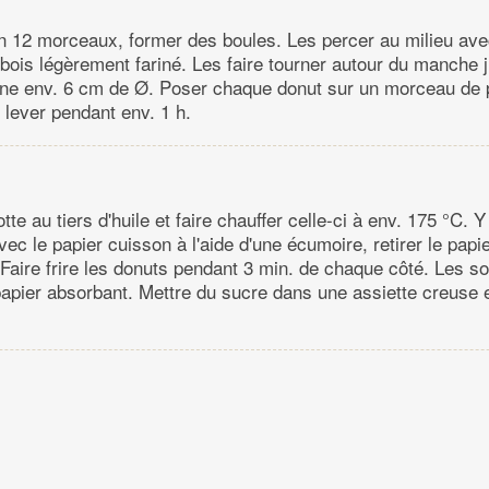
n 12 morceaux, former des boules. Les percer au milieu av
n bois légèrement fariné. Les faire tourner autour du manche 
igne env. 6 cm de Ø. Poser chaque donut sur un morceau de 
r lever pendant env. 1 h.
te au tiers d'huile et faire chauffer celle-ci à env. 175 °C. Y
ec le papier cuisson à l'aide d'une écumoire, retirer le papi
 Faire frire les donuts pendant 3 min. de chaque côté. Les sor
papier absorbant. Mettre du sucre dans une assiette creuse 