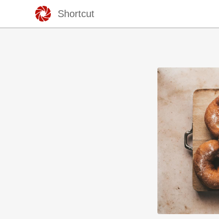
Shortcut