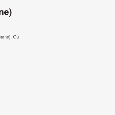
ne)
etane). Ou