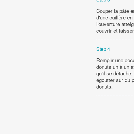
Couper la pâte e
d'une cuillère e
l'ouverture atte
couvrir et laisse
Step 4
Remplir une cocot
donuts un à un av
qu'il se détache.
égoutter sur du 
donuts.