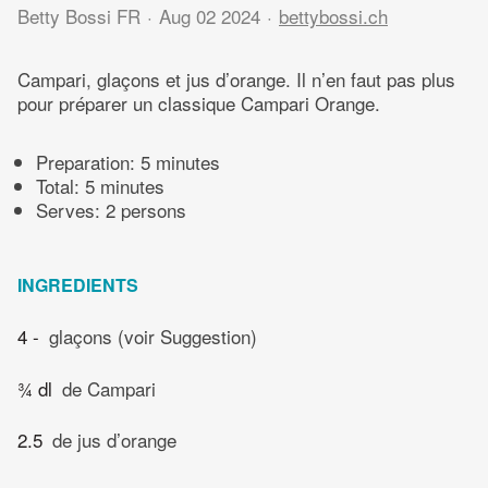
Betty Bossi FR
Aug 02 2024
bettybossi.ch
Campari, glaçons et jus d’orange. Il n’en faut pas plus
pour préparer un classique Campari Orange.
Preparation:
5 minutes
Total:
5 minutes
Serves: 2 persons
INGREDIENTS
4 -
glaçons (voir Suggestion)
¾ dl
de Campari
2.5
de jus d’orange