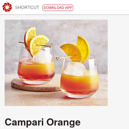
SHORTCUT
DOWNLOAD APP
Campari Orange