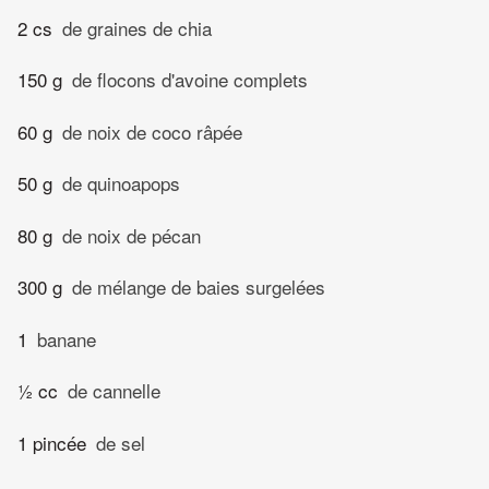
2 cs
de graines de chia
150 g
de flocons d'avoine complets
60 g
de noix de coco râpée
50 g
de quinoapops
80 g
de noix de pécan
300 g
de mélange de baies surgelées
1
banane
½ cc
de cannelle
1 pincée
de sel