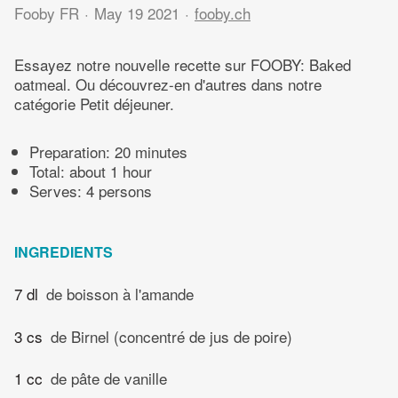
Fooby FR
May 19 2021
fooby.ch
Essayez notre nouvelle recette sur FOOBY: Baked
oatmeal. Ou découvrez-en d'autres dans notre
catégorie Petit déjeuner.
Preparation:
20 minutes
Total:
about 1 hour
Serves: 4 persons
INGREDIENTS
7 dl
de boisson à l'amande
3 cs
de Birnel (concentré de jus de poire)
1 cc
de pâte de vanille