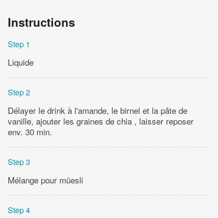
Instructions
Step 1
Liquide
Step 2
Délayer le drink à l'amande, le birnel et la pâte de
vanille, ajouter les graines de chia , laisser reposer
env. 30 min.
Step 3
Mélange pour müesli
Step 4