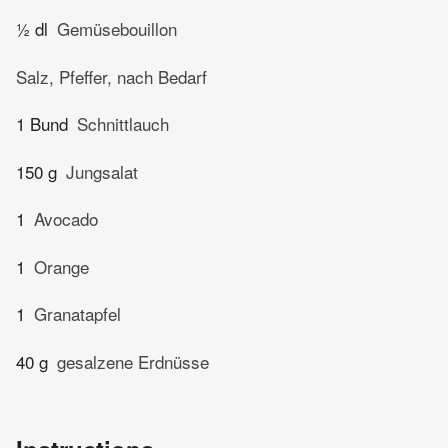
½ dl
Gemüsebouillon
Salz, Pfeffer, nach Bedarf
1 Bund
Schnittlauch
150 g
Jungsalat
1
Avocado
1
Orange
1
Granatapfel
40 g
gesalzene Erdnüsse