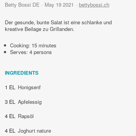
Betty Bossi DE
May 19 2021
bettybossi.ch
Der gesunde, bunte Salat ist eine schlanke und
kreative Beilage zu Grillanden.
Cooking:
15 minutes
Serves: 4 persons
INGREDIENTS
1 EL
Honigsenf
3 EL
Apfelessig
4 EL
Rapsöl
4 EL
Joghurt nature