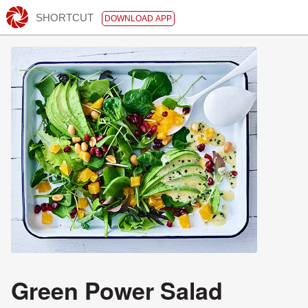
SHORTCUT
DOWNLOAD APP
Green Power Salad