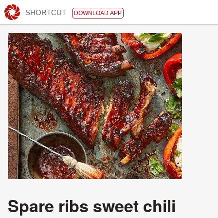
SHORTCUT
DOWNLOAD APP
Spare ribs sweet chili