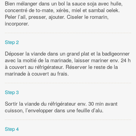
Bien mélanger dans un bol la sauce soja avec huile,
concentré de to­-mate, xérès, miel et sambal oelek.
Peler l’ail, presser, ajouter. Ciseler le romarin,
incorporer.
Step 2
Déposer la viande dans un grand plat et la badigeonner
avec la moitié de la marinade, laisser mariner env. 24 h
à couvert au réfrigérateur. Réserver le reste de la
marinade à couvert au frais.
Step 3
Sortir la viande du réfrigérateur env. 30 min avant
cuisson, l’envelopper dans une feuille d’alu.
Step 4