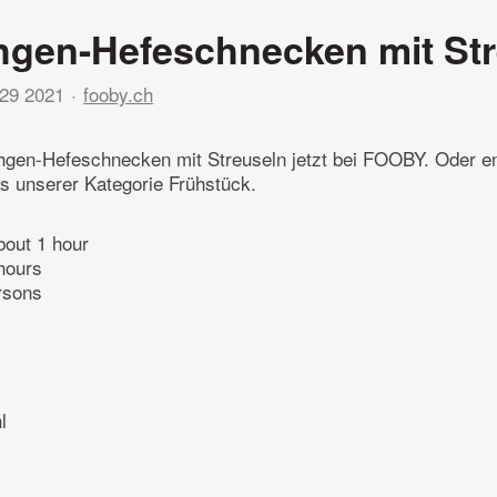
gen-Hefeschnecken mit Str
29 2021
fooby.ch
hgen-Hefeschnecken mit Streuseln jetzt bei FOOBY. Oder e
s unserer Kategorie Frühstück.
bout 1 hour
hours
rsons
l