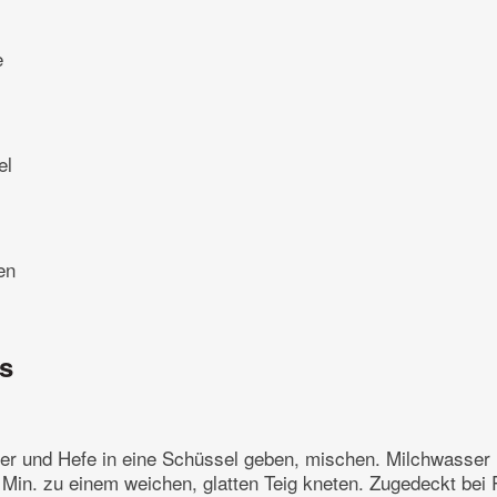
e
el
en
ns
er und Hefe in eine Schüssel geben, mischen. Milchwasser 
 Min. zu einem weichen, glatten Teig kneten. Zugedeckt be