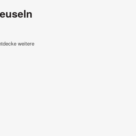
euseln
ntdecke weitere