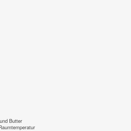
und Butter
i Raumtemperatur