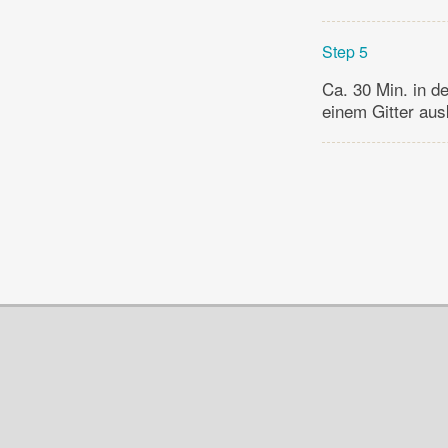
Step 5
Ca. 30 Min. in d
einem Gitter aus