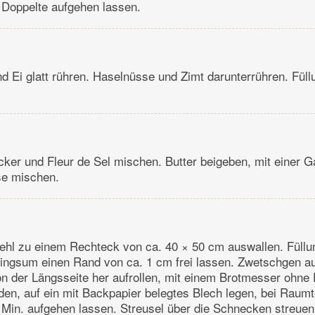
 Doppelte aufgehen lassen.
nd Ei glatt rühren. Haselnüsse und Zimt darunterrühren. Fül
ker und Fleur de Sel mischen. Butter beigeben, mit einer G
e mischen.
ehl zu einem Rechteck von ca. 40 × 50 cm auswallen. Füllu
 ringsum einen Rand von ca. 1 cm frei lassen. Zwetschgen au
von der Längsseite her aufrollen, mit einem Brotmesser ohne 
en, auf ein mit Backpapier belegtes Blech legen, bei Raum
Min. aufgehen lassen. Streusel über die Schnecken streuen