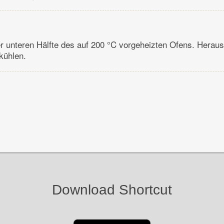
er unteren Hälfte des auf 200 °C vorgeheizten Ofens. Herau
kühlen.
Download Shortcut