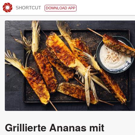
SHORTCUT
DOWNLOAD APP
Grillierte Ananas mit