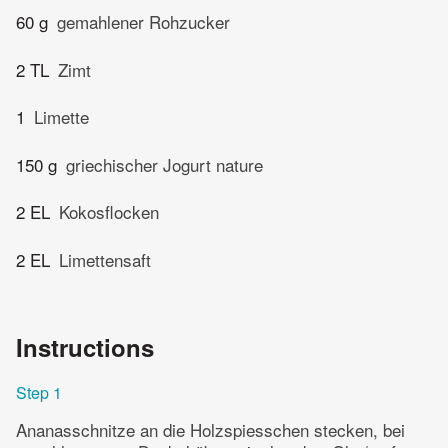
60 g
gemahlener Rohzucker
2 TL
Zimt
1
Limette
150 g
griechischer Jogurt nature
2 EL
Kokosflocken
2 EL
Limettensaft
Instructions
Step 1
Ananasschnitze an die Holzspiesschen stecken, bei