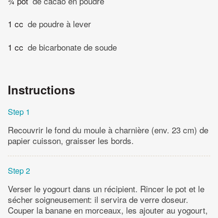
¾ pot
de cacao en poudre
1 cc
de poudre à lever
1 cc
de bicarbonate de soude
Instructions
Step 1
Recouvrir le fond du moule à charnière (env. 23 cm) de
papier cuisson, graisser les bords.
Step 2
Verser le yogourt dans un récipient. Rincer le pot et le
sécher soigneusement: il servira de verre doseur.
Couper la banane en morceaux, les ajouter au yogourt,