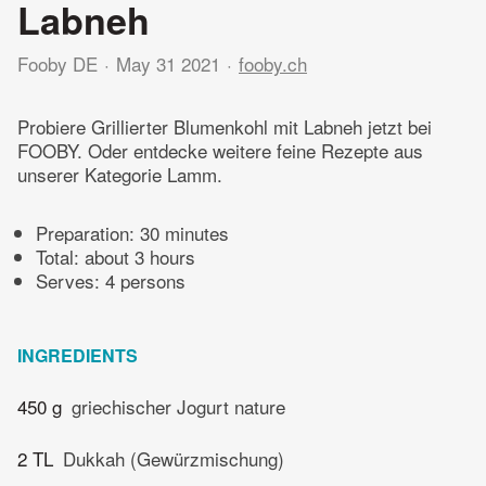
Labneh
Fooby DE
May 31 2021
fooby.ch
Probiere Grillierter Blumenkohl mit Labneh jetzt bei
FOOBY. Oder entdecke weitere feine Rezepte aus
unserer Kategorie Lamm.
Preparation:
30 minutes
Total:
about 3 hours
Serves: 4 persons
INGREDIENTS
450 g
griechischer Jogurt nature
2 TL
Dukkah (Gewürzmischung)