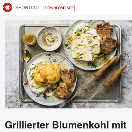
SHORTCUT
DOWNLOAD APP
Grillierter Blumenkohl mit