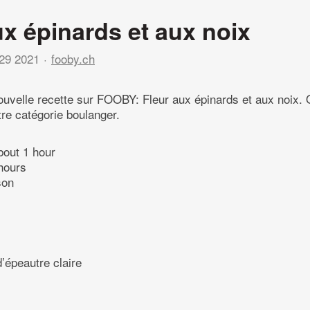
ux épinards et aux noix
29 2021
fooby.ch
uvelle recette sur FOOBY: Fleur aux épinards et aux noix.
tre catégorie boulanger.
bout 1 hour
hours
son
d’épeautre claire