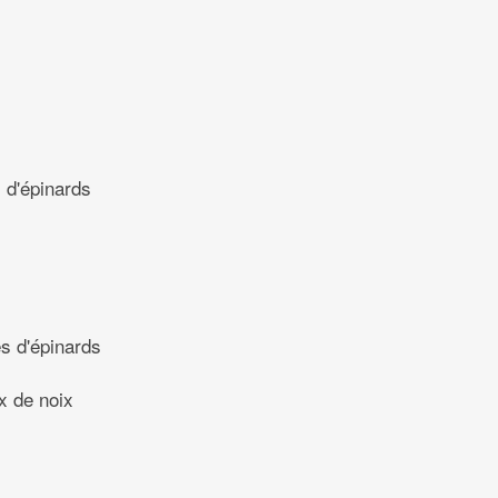
 d'épinards
s d'épinards
x de noix