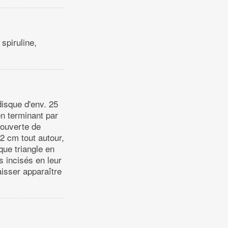
 spiruline,
disque d'env. 25
en terminant par
couverte de
 2 cm tout autour,
que triangle en
s incisés en leur
aisser apparaître