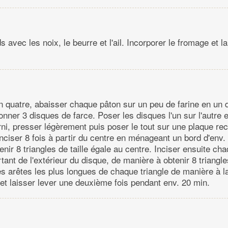
s avec les noix, le beurre et l'ail. Incorporer le fromage et la
n quatre, abaisser chaque pâton sur un peu de farine en un 
nner 3 disques de farce. Poser les disques l'un sur l'autre 
rni, presser légèrement puis poser le tout sur une plaque re
nciser 8 fois à partir du centre en ménageant un bord d'env.
nir 8 triangles de taille égale au centre. Inciser ensuite cha
tant de l'extérieur du disque, de manière à obtenir 8 triangle
es arêtes les plus longues de chaque triangle de manière à l
 et laisser lever une deuxième fois pendant env. 20 min.