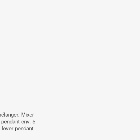
 mélanger. Mixer
ir pendant env. 5
r lever pendant