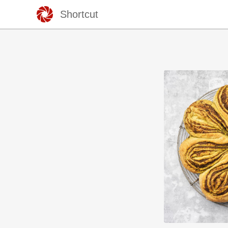
Shortcut