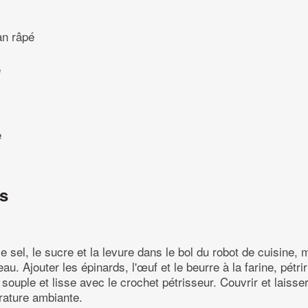
n râpé
e
e
ns
 le sel, le sucre et la levure dans le bol du robot de cuisine,
'eau. Ajouter les épinards, l'œuf et le beurre à la farine, pétr
souple et lisse avec le crochet pétrisseur. Couvrir et laisse
rature ambiante.