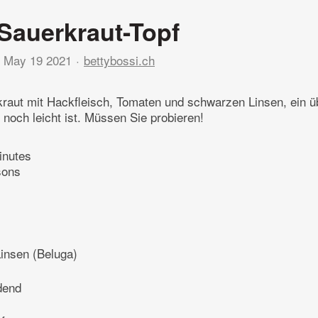
Sauerkraut-Topf
May 19 2021
bettybossi.ch
raut mit Hackfleisch, Tomaten und schwarzen Linsen, ein 
 noch leicht ist. Müssen Sie probieren!
inutes
sons
insen (Beluga)
dend