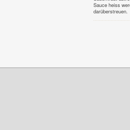
Sauce heiss werd
darüberstreuen.