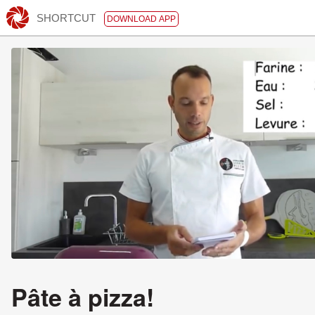
SHORTCUT
DOWNLOAD APP
Pâte à pizza!