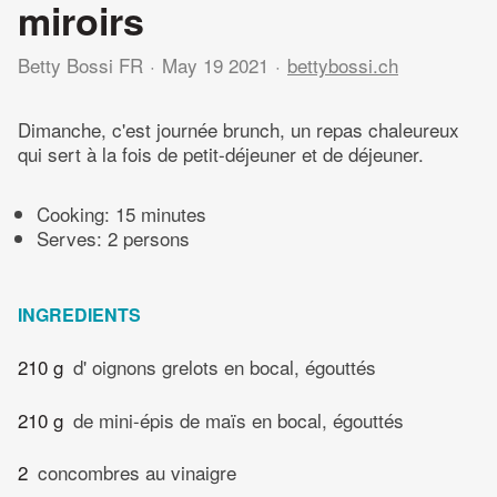
miroirs
Betty Bossi FR
May 19 2021
bettybossi.ch
Dimanche, c'est journée brunch, un repas chaleureux
qui sert à la fois de petit-déjeuner et de déjeuner.
Cooking:
15 minutes
Serves: 2 persons
INGREDIENTS
210 g
d' oignons grelots en bocal, égouttés
210 g
de mini-épis de maïs en bocal, égouttés
2
concombres au vinaigre