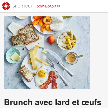
SHORTCUT
DOWNLOAD APP
Brunch avec lard et œufs