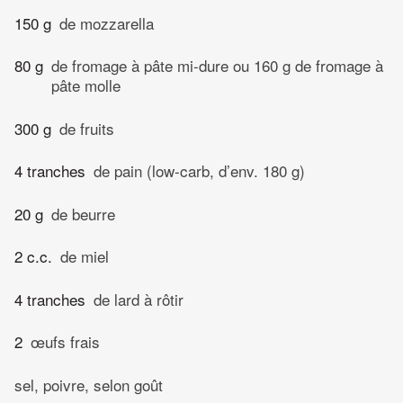
150 g
de mozzarella
80 g
de fromage à pâte mi-dure ou 160 g de fromage à
pâte molle
300 g
de fruits
4 tranches
de pain (low-carb, d’env. 180 g)
20 g
de beurre
2 c.c.
de miel
4 tranches
de lard à rôtir
2
œufs frais
sel, poivre, selon goût