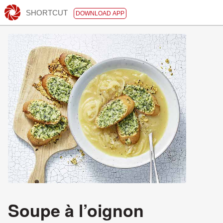
SHORTCUT
DOWNLOAD APP
Soupe à l’oignon