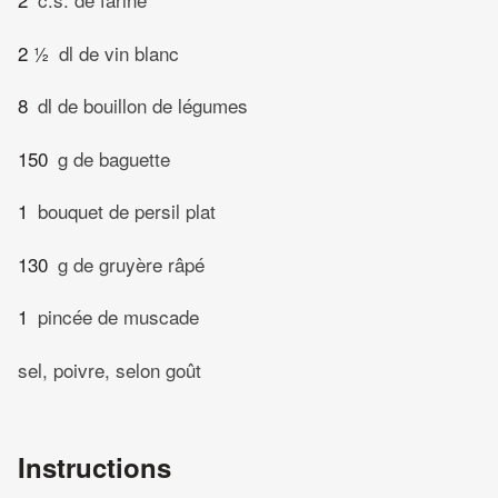
2 ½
dl de vin blanc
8
dl de bouillon de légumes
150
g de baguette
1
bouquet de persil plat
130
g de gruyère râpé
1
pincée de muscade
sel, poivre, selon goût
Instructions