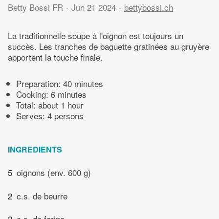
Betty Bossi FR
Jun 21 2024
bettybossi.ch
La traditionnelle soupe à l'oignon est toujours un
succès. Les tranches de baguette gratinées au gruyère
apportent la touche finale.
Preparation:
40 minutes
Cooking:
6 minutes
Total:
about 1 hour
Serves: 4 persons
INGREDIENTS
5
oignons (env. 600 g)
2
c.s. de beurre
2
c.s. de farine