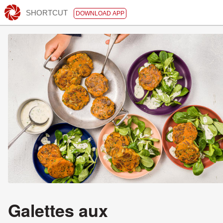
SHORTCUT
DOWNLOAD APP
Galettes aux