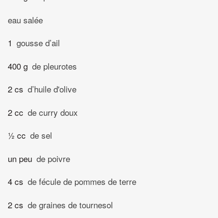
eau salée
1
gousse d’ail
400 g
de pleurotes
2 cs
d’huile d'olive
2 cc
de curry doux
½ cc
de sel
un peu
de poivre
4 cs
de fécule de pommes de terre
2 cs
de graines de tournesol