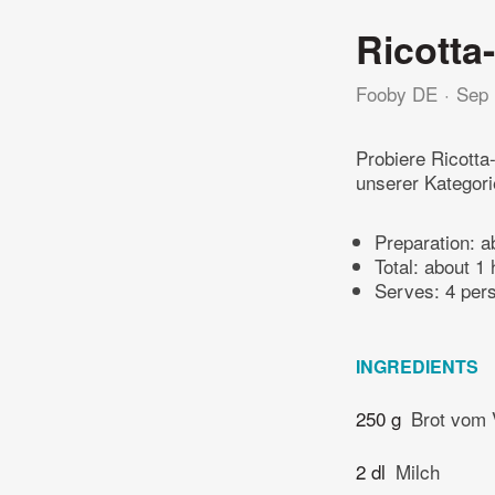
Ricotta
Fooby DE
Sep 
Probiere Ricotta
unserer Kategori
Preparation:
a
Total:
about 1 
Serves: 4 per
INGREDIENTS
250 g
Brot vom 
2 dl
Milch