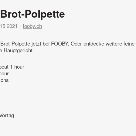
-Brot-Polpette
15 2021
fooby.ch
-Brot-Polpette jetzt bei FOOBY. Oder entdecke weitere fein
e Hauptgericht.
bout 1 hour
hour
sons
Vortag