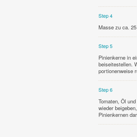
Step 4
Masse zu ca. 25
Step 5
Pinienkerne in e
beiseitestellen. 
portionenweise r
Step 6
Tomaten, Öl und 
wieder beigeben,
Pinienkernen dar