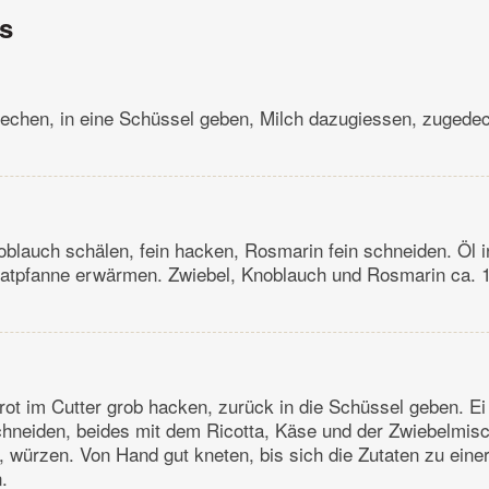
ns
rechen, in eine Schüssel geben, Milch dazugiessen, zugedec
blauch schälen, fein hacken, Rosmarin fein schneiden. Öl i
ratpfanne erwärmen. Zwiebel, Knoblauch und Rosmarin ca. 
ot im Cutter grob hacken, zurück in die Schüssel geben. Ei
chneiden, beides mit dem Ricotta, Käse und der Zwiebelmis
 würzen. Von Hand gut kneten, bis sich die Zutaten zu ein
.