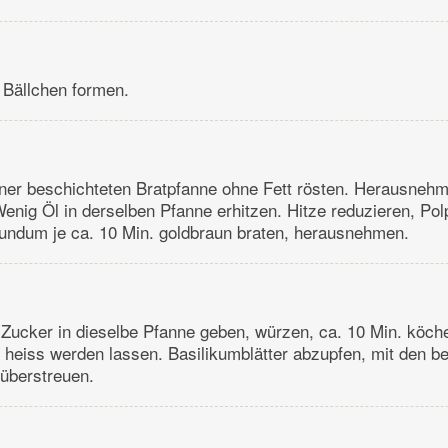
 Bällchen formen.
iner beschichteten Bratpfanne ohne Fett rösten. Herausneh
Wenig Öl in derselben Pfanne erhitzen. Hitze reduzieren, Pol
undum je ca. 10 Min. goldbraun braten, herausnehmen.
Zucker in dieselbe Pfanne geben, würzen, ca. 10 Min. köche
 heiss werden lassen. Basilikumblätter abzupfen, mit den bei
überstreuen.