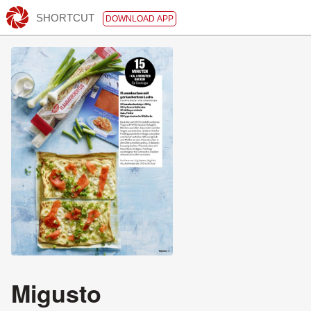
SHORTCUT
DOWNLOAD APP
Migusto