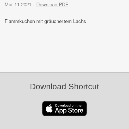
Mar 11 2021
Download PDF
Flammkuchen mit gräuchertem Lachs
Download Shortcut