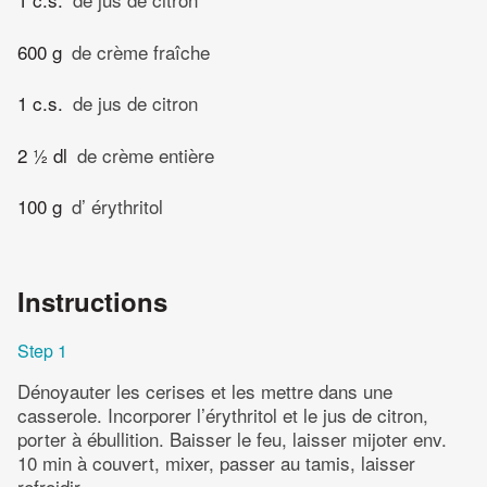
600 g
de crème fraîche
1 c.s.
de jus de citron
2 ½ dl
de crème entière
100 g
d’ érythritol
Instructions
Step 1
Dénoyauter les cerises et les mettre dans une
casserole. Incorporer l’érythritol et le jus de citron,
porter à ébullition. Baisser le feu, laisser mijoter env.
10 min à couvert, mixer, passer au tamis, laisser
refroidir.