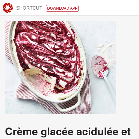
SHORTCUT
DOWNLOAD APP
Crème glacée acidulée et