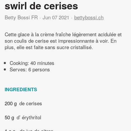
swirl de cerises
Betty Bossi FR
Jun 07 2021
bettybossi.ch
Cette glace à la crème fraîche légèrement acidulée et
son coulis de cerise est impressionnante à voir. En
plus, elle est faite sans sucre cristallisé.
Cooking:
40 minutes
Serves: 6 persons
INGREDIENTS
200 g
de cerises
50 g
d’ érythritol
1 c.s.
de jus de citron