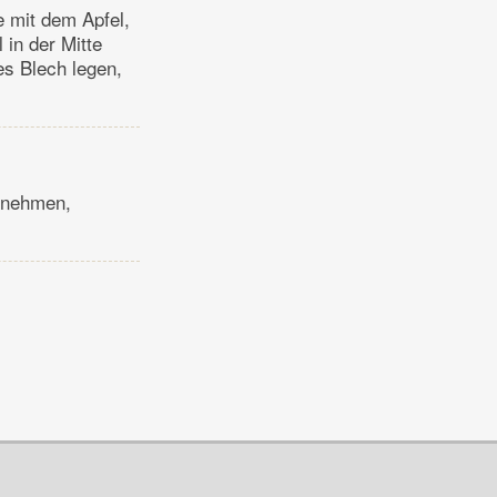
e mit dem Apfel,
 in der Mitte
es Blech legen,
usnehmen,