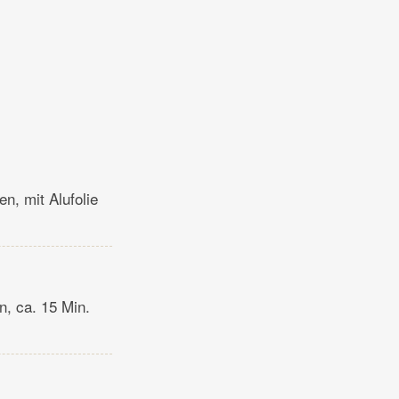
n, mit Alufolie
n, ca. 15 Min.