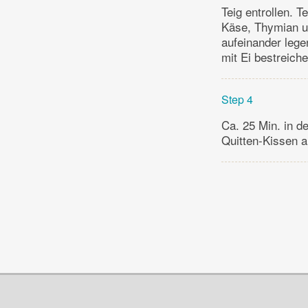
Teig entrollen. 
Käse, Thymian und
aufeinander lege
mit Ei bestreiche
Step 4
Ca. 25 Min. in d
Quitten-Kissen a