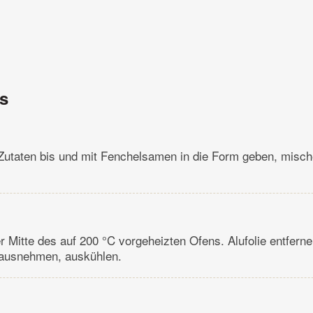
ns
 Zutaten bis und mit Fenchelsamen in die Form geben, mische
er Mitte des auf 200 °C vorgeheizten Ofens. Alufolie entferne
erausnehmen, auskühlen.