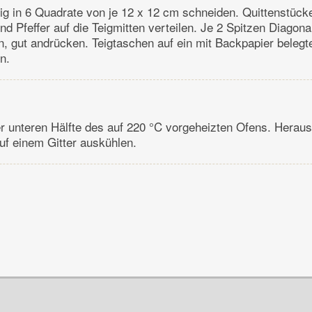
Teig in 6 Quadrate von je 12 x 12 cm schneiden. Quittenstück
 Pfeffer auf die Teigmitten verteilen. Je 2 Spitzen Diagonal
n, gut andrücken. Teigtaschen auf ein mit Backpapier belegt
n.
er unteren Hälfte des auf 220 °C vorgeheizten Ofens. Hera
uf einem Gitter auskühlen.