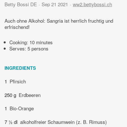
Betty Bossi DE
Sep 21 2021
ww2.bettybossi.ch
Auch ohne Alkohol: Sangria ist herrlich fruchtig und
erfrischend!
Cooking:
10 minutes
Serves: 5 persons
INGREDIENTS
1
Pfirsich
250 g
Erdbeeren
1
Bio-Orange
7 ½ dl
alkoholfreier Schaumwein (z. B. Rimuss)