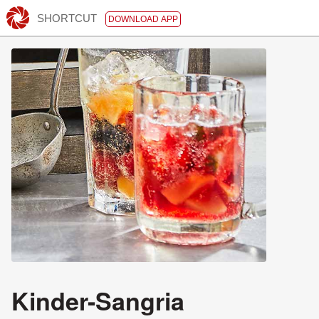
SHORTCUT
DOWNLOAD APP
Kinder-Sangria