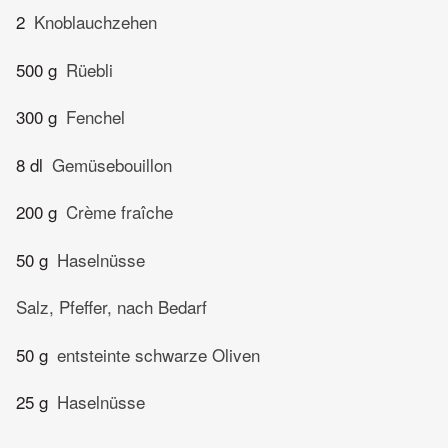
2
Knoblauchzehen
500 g
Rüebli
300 g
Fenchel
8 dl
Gemüsebouillon
200 g
Crème fraîche
50 g
Haselnüsse
Salz, Pfeffer, nach Bedarf
50 g
entsteinte schwarze Oliven
25 g
Haselnüsse