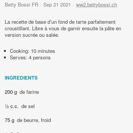
Betty Bossi FR
Sep 21 2021
ww2.bettybossi.ch
La recette de base d’un fond de tarte parfaitement
croustillant. Libre à vous de garnir ensuite la pâte en
version sucrée ou salée.
Cooking:
10 minutes
Serves: 4 persons
INGREDIENTS
200 g
de farine
½ c.c.
de sel
75 g
de beurre, froid