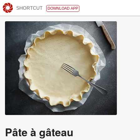
SHORTCUT
DOWNLOAD APP
Pâte à gâteau