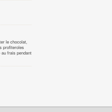
er le chocolat,
 profiteroles
e au frais pendant