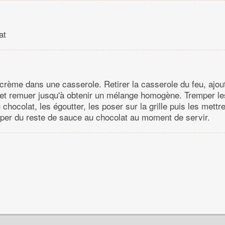
at
 crème dans une casserole. Retirer la casserole du feu, ajout
e et remuer jusqu'à obtenir un mélange homogène. Tremper les
chocolat, les égoutter, les poser sur la grille puis les mettr
per du reste de sauce au chocolat au moment de servir.