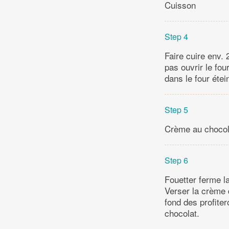
Cuisson
Step 4
Faire cuire env. 
pas ouvrir le fo
dans le four étein
Step 5
Crème au chocol
Step 6
Fouetter ferme l
Verser la crème 
fond des profiter
chocolat.