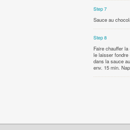
Step 7
Sauce au chocol
Step 8
Faire chauffer la
le laisser fondr
dans la sauce au 
env. 15 min. Nap