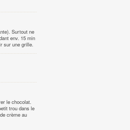
ante). Surtout ne
ndant env. 15 min
r sur une grille.
er le chocolat.
tit trou dans le
s de crème au