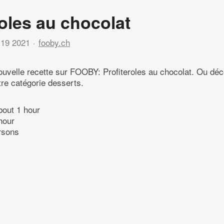
roles au chocolat
19 2021
fooby.ch
uvelle recette sur FOOBY: Profiteroles au chocolat. Ou dé
tre catégorie desserts.
bout 1 hour
hour
rsons