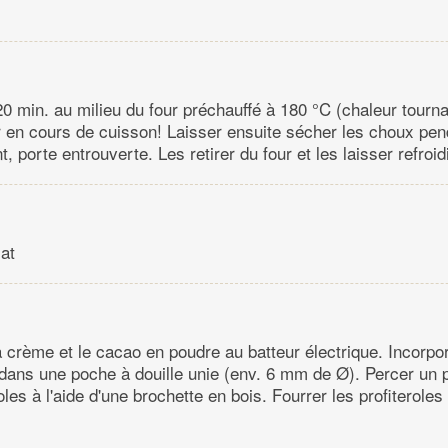
20 min. au milieu du four préchauffé à 180 °C (chaleur tourn
ur en cours de cuisson! Laisser ensuite sécher les choux pe
t, porte entrouverte. Les retirer du four et les laisser refroidi
at
a crème et le cacao en poudre au batteur électrique. Incorpor
dans une poche à douille unie (env. 6 mm de Ø). Percer un pe
oles à l'aide d'une brochette en bois. Fourrer les profiterole