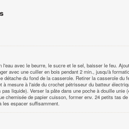
ns
n l'eau avec le beurre, le sucre et le sel, baisser le feu. Ajou
nger avec une cuiller en bois pendant 2 min., jusqu'à formati
e détache du fond de la casserole. Retirer la casserole du f
t à mesure à l'aide du crochet pétrisseur du batteur électriqu
s pas liquide). Verser la pâte dans une poche à douille unie
e chemisée de papier cuisson, former env. 24 petits tas de l
 à les espacer suffisamment.