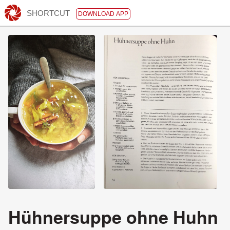
SHORTCUT
DOWNLOAD APP
Hühnersuppe ohne Huhn