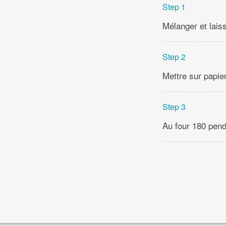
Step 1
Mélanger et lais
Step 2
Mettre sur papier
Step 3
Au four 180 pend