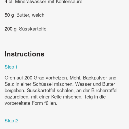
4 dl
Mineralwasser mit Kohlensäure
50 g
Butter, weich
200 g
Süsskartoffel
Instructions
Step 1
Ofen auf 200 Grad vorheizen. Mehl, Backpulver und
Salz in einer Schüssel mischen. Wasser und Butter
beigeben. Süsskartoffel schälen, an der Bircherraffel
dazureiben, mit einer Kelle mischen. Teig in die
vorbereitete Form füllen.
Step 2