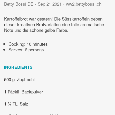
Betty Bossi DE
Sep 21 2021
ww2.bettybossi.ch
Kartoffelbrot war gestern! Die Süsskartoffeln geben
dieser kreativen Brotvariation eine tolle aromatische
Note und die schöne gelbe Farbe.
Cooking:
10 minutes
Serves: 6 persons
INGREDIENTS
500 g
Zopfmehl
1 Päckli
Backpulver
1 ¾ TL
Salz