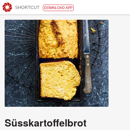
SHORTCUT
DOWNLOAD APP
Süsskartoffelbrot