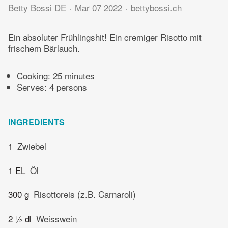
Betty Bossi DE
Mar 07 2022
bettybossi.ch
Ein absoluter Frühlingshit! Ein cremiger Risotto mit
frischem Bärlauch.
Cooking:
25 minutes
Serves: 4 persons
INGREDIENTS
1
Zwiebel
1 EL
Öl
300 g
Risottoreis (z.B. Carnaroli)
2 ½ dl
Weisswein