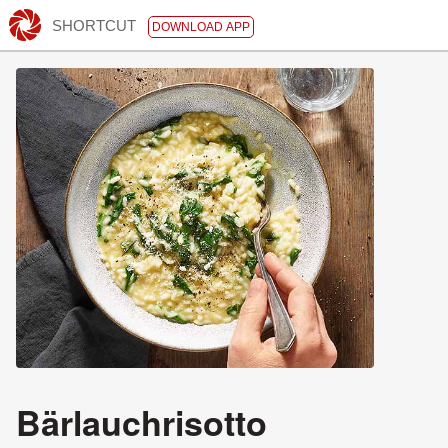
SHORTCUT
DOWNLOAD APP
Bärlauchrisotto