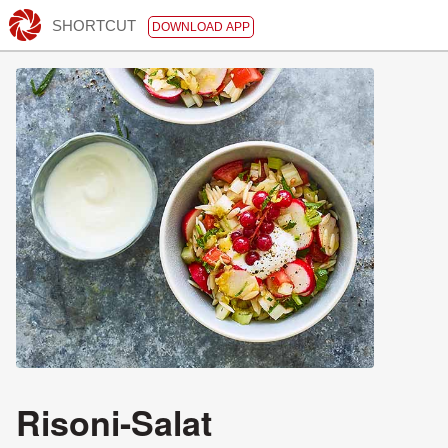
SHORTCUT
DOWNLOAD APP
Risoni-Salat