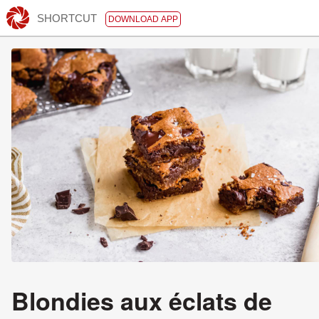
SHORTCUT
DOWNLOAD APP
Blondies aux éclats de