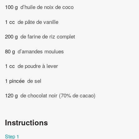
100 g
d’huile de noix de coco
1 cc
de pâte de vanille
200 g
de farine de riz complet
80 g
d’amandes moulues
1 cc
de poudre à lever
1 pincée
de sel
120 g
de chocolat noir (70% de cacao)
Instructions
Step 1