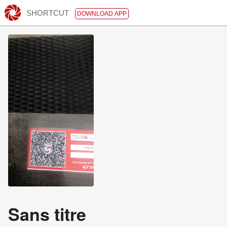
SHORTCUT
DOWNLOAD APP
Sans titre