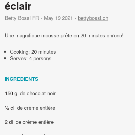
éclair
Betty Bossi FR
May 19 2021
bettybossi.ch
Une magnifique mousse prête en 20 minutes chrono!
Cooking:
20 minutes
Serves: 4 persons
INGREDIENTS
150 g
de chocolat noir
½ dl
de crème entière
2 dl
de crème entière