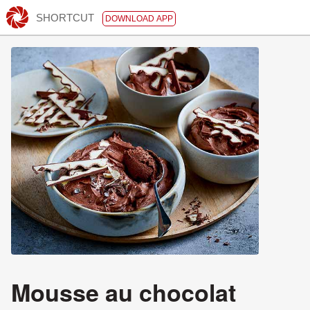
SHORTCUT
DOWNLOAD APP
Mousse au chocolat