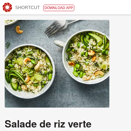
SHORTCUT
DOWNLOAD APP
Salade de riz verte