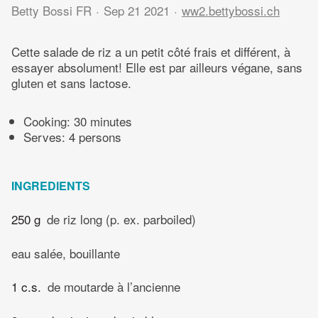
Betty Bossi FR
Sep 21 2021
ww2.bettybossi.ch
Cette salade de riz a un petit côté frais et différent, à
essayer absolument! Elle est par ailleurs végane, sans
gluten et sans lactose.
Cooking:
30 minutes
Serves: 4 persons
INGREDIENTS
250 g
de riz long (p. ex. parboiled)
eau salée, bouillante
1 c.s.
de moutarde à l’ancienne